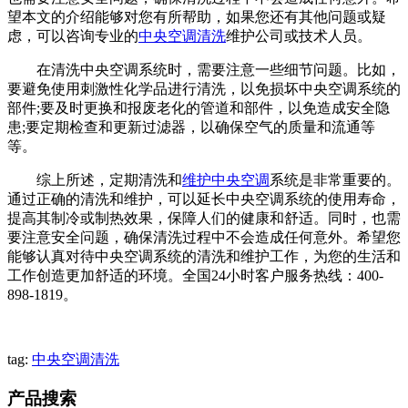
望本文的介绍能够对您有所帮助，如果您还有其他问题或疑
虑，可以咨询专业的
中央空调清洗
维护公司或技术人员。
在清洗中央空调系统时，需要注意一些细节问题。比如，
要避免使用刺激性化学品进行清洗，以免损坏中央空调系统的
部件;要及时更换和报废老化的管道和部件，以免造成安全隐
患;要定期检查和更新过滤器，以确保空气的质量和流通等
等。
综上所述，定期清洗和
维护中央空调
系统是非常重要的。
通过正确的清洗和维护，可以延长中央空调系统的使用寿命，
提高其制冷或制热效果，保障人们的健康和舒适。同时，也需
要注意安全问题，确保清洗过程中不会造成任何意外。希望您
能够认真对待中央空调系统的清洗和维护工作，为您的生活和
工作创造更加舒适的环境。全国24小时客户服务热线：400-
898-1819。
tag:
中央空调清洗
产品搜索