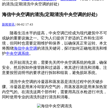
的清洗(定期清洗中央空调的好处)
海信中央空调的清洗(定期清洗中央空调的好处)
新闻资讯
|
06-02 17:43
随着生活水平的提高，中央空调已经成为现代建筑中不可
或缺的重要设施之一。它为人们提供了舒适的工作和生活环
境，但同时也需要定期维护和保养，以确保其正常运转。本文
将围绕
海信中央空调
的清洗关键词，探讨如何正确地清洗和维
护
中央空调系统
。
在开始清洗之前，需要先关闭中央空调系统的电源，确保
安全。然后拆卸外接管路和过滤器，将其进行清洗和消毒。注
意要按照说明书的要求进行拆卸和组装，避免损坏系统。
清洗中央空调的冷凝器和蒸发器是清洗过程中的关键步
骤。冷凝器是用来冷却室内空气的，而蒸发器则是用来加热室
内空气的。在清洗这两个部件时，需要用高压水枪进行冲洗，
同时使用专业的清洗剂进行清洗和消毒。