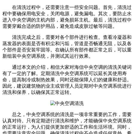
在清洗过程中，还需要注意一些安全问题。首先，清洗过
程中要确保用电安全，关闭电源，避免漏电。其次，要防止水
进入中央空调的主机内部，避免损坏主机。最后，清洗过程中
需要穿戴合适的防护用品，避免造成皮肤过敏等问题。
清洗完成之后，需要对各个部件进行检查。查看冷凝器和
蒸发器的表面是否有积尘和污垢，管道是否畅通无阻，以及各
个部件是否安装牢固等。在确认所有部件都正常之后，可以重
新组装中央空调系统，并测试其运行效果。
通过本文的介绍，相信大家对海信中央空调的清洗关键词
有了一定的了解。定期清洗中央空调系统可以延长其使用寿
命，提高制冷或制热效果，同时还能保障人们的健康和舒适。
因此，建议建筑物的业主或管理人员定期对中央空调系统进行
清洗和保养，以确保其正常运转。
总之，中央空调系统的清洗是一项非常重要的工作，需要
认真对待。只有定期进行清洗和维护，才能确保中央空调系统
的正常运行，为人们提供更加舒适的工作和生活环境。同时，
也需要注意安全问题，确保清洗过程中不会造成任何意外。希