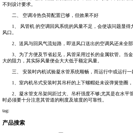
不到设计要求。
二、 空调冷热负荷配置已够，但效果不好
1、 风管机 的空调回风系统的风量不足，会使该问题显得
风口。
2、送风与回风气流短路，即送风口送出的空调风还未全部
3、为了方便及节省起见，风管采用过长的金属软管。当金属
大的阻力，其实际风量便会大大低于额定风量。
三、 安装时内机试验凝水管系统顺畅，而运行中或运行一
1、室内机吊式安装时其吊杆的上下螺帽处未设弹簧垫圈，
2、凝水管支吊架间距过大、吊杆强度不够;尤其是在水平管
时必须要十分注意其管道的刚度及坡度的可靠性。
tag:
产品搜索