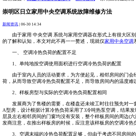
崇明区日立家用中央空调系统故障维修方法
新闻资讯
|
06-30 14:34
由于家用 中央空调 系统与家用空调器在形式上有很大区别
的了解和认知，本文对此不再一一赘述，现就仅
家用中央空调
一、 空调冷热负荷的配置不足
1、单纯地按空调使用面积进行空调冷热负荷的配置
由于室内人员的活动要求，为方便起见，相邻房间的门会经常
荷，从而导致空调冷热负荷配置不足，而导致房间内的温度难
2、样板房型与实际的空调冷热负荷配置相同
发展商为了售楼的需要，在楼盘还未竣工时往往预先对一套
A型房，设计根据计算冷热负荷采用了3冷吨热泵空调，结果发
层及左右相邻房间的门窗均没有安装，整个样板房间的周边(六
发商注意，在推出样板房的时候，应注意该样板房的空调冷热
3、空调末端的冷热负荷配置足够，但由于考虑不同房间的同