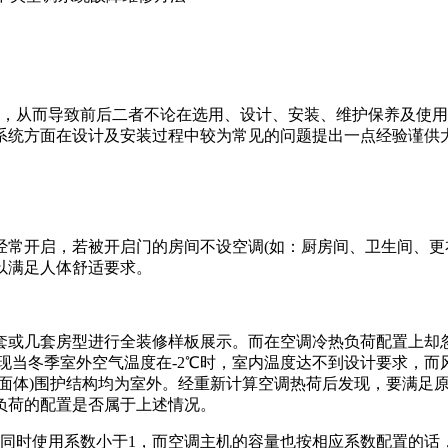
，从而导致前后二者不论在选用、设计、安装、维护保养及使用
系统方面在设计及安装过程中较为常见的问题提出一点经验谨供
开启，若被开启门的房间不设空调(如：厨房间、卫生间、更衣
以满足人体舒适要求。
或几套房型进行全装修样板展示。而在空调冷热负荷配置上却忽
现当冬季室外空气温度在-2℃时，室内温度达不到设计要求，
面体)围护结构均为室外。经重新计算空调热荷后发现，要满足原
负荷的配置是否属于上述情况。
时使用系数小于1，而空调主机的容量也按相应系数配置的话