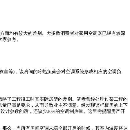
方面均有较大的差别。大多数消费者对家用空调器已经有较深
大家参考。
室等)，该房间的冷热负荷会对空调系统形成相应的空调负
略了工程竣工时其实际房型的差别。笔者曾经处理过某工程的
而风量已满足要求，从而导致业主不满意。经发现该样板房的上下
设计参数的话，还缺少30%的空调制热量。这里需提醒房产开
，那么，当所有房间空调末端全部开启的时候，其室内温度将达