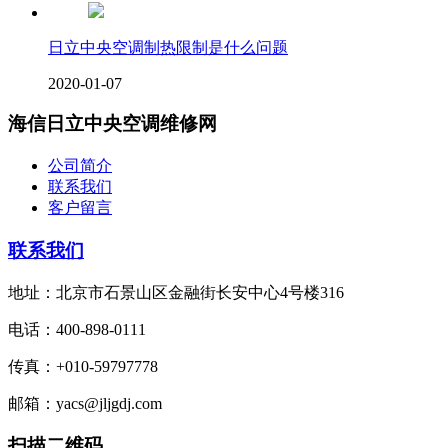
日立中央空调制热限制是什么问题
2020-01-07
海信日立中央空调维修网
公司简介
联系我们
客户留言
联系我们
地址：北京市石景山区金融街长安中心4号楼316
电话：400-898-0111
传真：+010-59797778
邮箱：yacs@jljgdj.com
扫描二维码