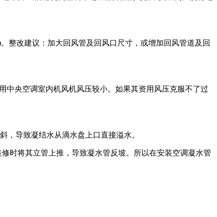
)。整改建议：加大回风管及回风口尺寸，或增加回风管道及回
家用中央空调室内机风机风压较小。如果其资用风压克服不了过
斜，导致凝结水从滴水盘上口直接溢水。
装修时将其立管上推，导致凝水管反坡。所以在安装空调凝水管