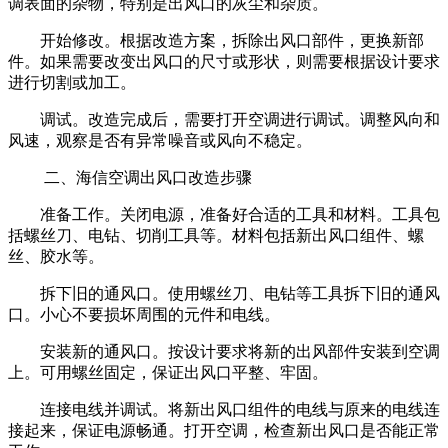
调表面的杂物，特别是出风口的灰尘和杂质。
开始修改。根据改造方案，拆除出风口部件，更换新部
件。如果需要改变出风口的尺寸或形状，则需要根据设计要求
进行切割或加工。
调试。改造完成后，需要打开空调进行调试。调整风向和
风速，观察是否有异常噪音或风向不稳定。
二、海信空调出风口改造步骤
准备工作。关闭电源，准备好合适的工具和材料。工具包
括螺丝刀、电钻、切削工具等。材料包括新出风口组件、螺
丝、胶水等。
拆下旧的通风口。使用螺丝刀、电钻等工具拆下旧的通风
口。小心不要损坏周围的元件和电线。
安装新的通风口。按设计要求将新的出风部件安装到空调
上。可用螺丝固定，保证出风口平整、牢固。
连接电线并调试。将新出风口组件的电线与原来的电线连
接起来，保证电源畅通。打开空调，检查新出风口是否能正常