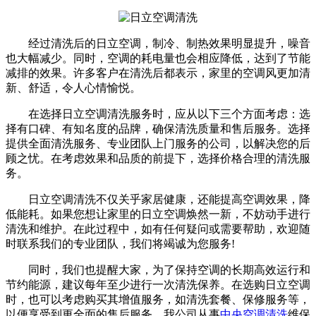
经过清洗后的日立空调，制冷、制热效果明显提升，噪音
也大幅减少。同时，空调的耗电量也会相应降低，达到了节能
减排的效果。许多客户在清洗后都表示，家里的空调风更加清
新、舒适，令人心情愉悦。
在选择日立空调清洗服务时，应从以下三个方面考虑：选
择有口碑、有知名度的品牌，确保清洗质量和售后服务。选择
提供全面清洗服务、专业团队上门服务的公司，以解决您的后
顾之忧。在考虑效果和品质的前提下，选择价格合理的清洗服
务。
日立空调清洗不仅关乎家居健康，还能提高空调效果，降
低能耗。如果您想让家里的日立空调焕然一新，不妨动手进行
清洗和维护。在此过程中，如有任何疑问或需要帮助，欢迎随
时联系我们的专业团队，我们将竭诚为您服务!
同时，我们也提醒大家，为了保持空调的长期高效运行和
节约能源，建议每年至少进行一次清洗保养。在选购日立空调
时，也可以考虑购买其增值服务，如清洗套餐、保修服务等，
以便享受到更全面的售后服务。我公司从事
中央空调清洗
维保