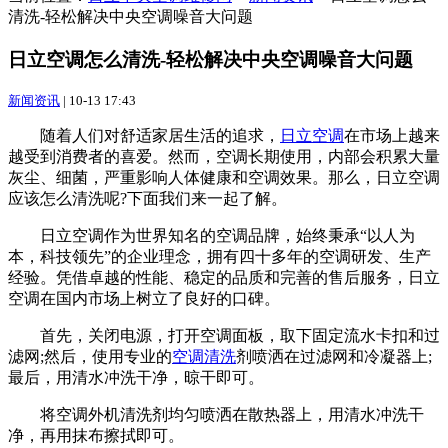
清洗-轻松解决中央空调噪音大问题
日立空调怎么清洗-轻松解决中央空调噪音大问题
新闻资讯
|
10-13 17:43
随着人们对舒适家居生活的追求，
日立空调
在市场上越来
越受到消费者的喜爱。然而，空调长期使用，内部会积累大量
灰尘、细菌，严重影响人体健康和空调效果。那么，日立空调
应该怎么清洗呢?下面我们来一起了解。
日立空调作为世界知名的空调品牌，始终秉承“以人为
本，科技领先”的企业理念，拥有四十多年的空调研发、生产
经验。凭借卓越的性能、稳定的品质和完善的售后服务，日立
空调在国内市场上树立了良好的口碑。
首先，关闭电源，打开空调面板，取下固定流水卡扣和过
滤网;然后，使用专业的
空调清洗
剂喷洒在过滤网和冷凝器上;
最后，用清水冲洗干净，晾干即可。
将空调外机清洗剂均匀喷洒在散热器上，用清水冲洗干
净，再用抹布擦拭即可。