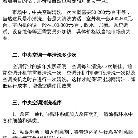
增加项目的话，那价格自然也就要相对更贵一点。
市场中，中央空调清洗一次大概需要50-200元/台不等，
当然这只是小清洗。若是大清洗的话，室外机一般400-600元/
台，室内机的话一般在100-300元/台，吹水、加氟、系统调
试、设备维修等还需要另外加钱，具体价格以当地市场价为
准。
二、中央空调一年清洗多少次
空调行业的多年实践证明，空调每年清洗2-3次最佳。通
常空调开机前需要清洗一次，空调开机中间时段清洗一次以及
空调关机之时在进行一次清洗。这样才能保证过滤网清洁，降
低运行成本，增强空调使用效果。
三、中央空调清洗程序
1、杀菌：通过向循环系统加入杀菌药剂，清除循环水中
各种细菌和藻类。
2、粘泥剥离：加入剥离剂，将管道内的生物粘泥剥离脱