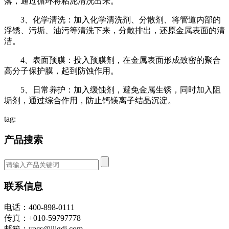
落，通过循环将粘泥清洗出来。
3、化学清洗：加入化学清洗剂、分散剂、将管道内部的
浮锈、污垢、油污等清洗下来，分散排出，还原金属表面的清
洁。
4、表面预膜：投入预膜剂，在金属表面形成致密的聚合
高分子保护膜，起到防蚀作用。
5、日常养护：加入缓蚀剂，避免金属生锈，同时加入阻
垢剂，通过综合作用，防止钙镁离子结晶沉淀。
tag:
产品搜索
联系信息
电话：400-898-0111
传真：+010-59797778
邮箱：yacs@jljgdj.com