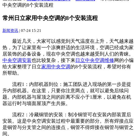
中央空调的8个安装流程
常州日立家用中央空调的8个安装流程
新闻资讯
|
07-24 15:21
最近几天，大家可以感觉到天气温度在上升，天气越来越
热，为了让家里有一个凉爽舒适的生活环境，空调已经成为家
居装饰的必备设备，现在中央空调也越来越受到人们的青睐。
中央空调安装
也比较复杂，接下来
日立中央空调维修
网的小编
给大家整理了日立
家用中央空调
的8个安装流程，希望对你有
所帮助。
流程1：内部机器到位：施工团队进入现场的第一步是提
升内部机器。在这里，只要你注意两点，就可以避免后续问
题。内部机器与屋顶之间的距离不应小于1厘米，以避免在机
器运行时与墙面屋顶产生共振。
流程2：冷藏铜管的安装：制冷铜管可在安装内部装置后
安装。这是中央空调安装过程中最重要的部分。所有焊接点应
是铜管与分支管之间的连接点，铜管不得焊接在铜管与铜管之
间。