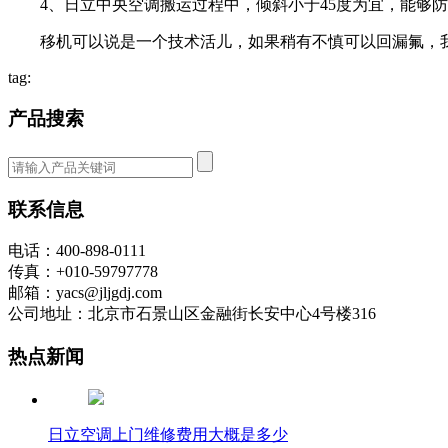
4、日立中央空调搬运过程中，倾斜小于45度为宜，能够防
移机可以说是一个技术活儿，如果稍有不慎可以回漏氟，我
tag:
产品搜索
联系信息
电话：400-898-0111
传真：+010-59797778
邮箱：yacs@jljgdj.com
公司地址：北京市石景山区金融街长安中心4号楼316
热点新闻
日立空调上门维修费用大概是多少