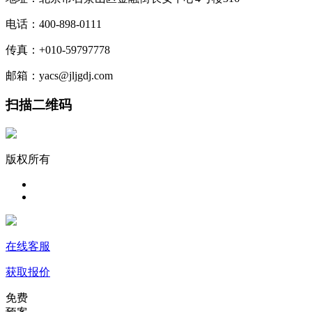
电话：400-898-0111
传真：+010-59797778
邮箱：yacs@jljgdj.com
扫描二维码
版权所有
在线客服
获取报价
免费