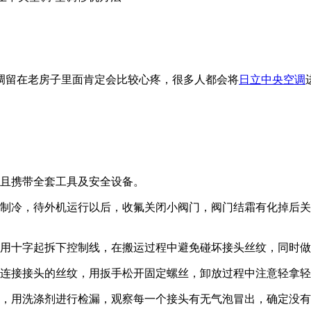
留在老房子里面肯定会比较心疼，很多人都会将
日立中央空调
且携带全套工具及安全设备。
冷，待外机运行以后，收氟关闭小阀门，阀门结霜有化掉后关
用十字起拆下控制线，在搬运过程中避免碰坏接头丝纹，同时做
连接接头的丝纹，用扳手松开固定螺丝，卸放过程中注意轻拿轻
，用洗涤剂进行检漏，观察每一个接头有无气泡冒出，确定没有