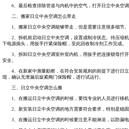
6、最后检查排除管道与内机中的空气，打开日立中央空调
二、搬家日立中央空调怎么带走
1、搬家日立中央空调能够带走，但是需要注意很多细节。
2、拆机前启动日立中央空调，设置成制冷状态。待压缩机运转
下电源插头，用扳手拧紧保险帽，至此回收制冷剂工作完成。
3、拆卸日立中央空调室外室内机，用扳手把连接锁母拧开，
安全。
4、在新家中测量勘察，在符合安装规则的前提下进行日立中
现，确认无泄漏后旋紧阀门保险帽，进行试运行。
三、日立中央空调怎么搬
1、在搬运日立中央空调的时候，要找专业的人员进行移机
2、新安装日立中央空调的地方需要符合要求，特别是稳固
3、在搬运日立中央空调的时候要注意不能淋浴，以防漏电