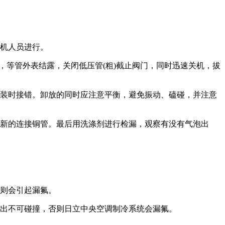
机人员进行。
，等管外表结露，关闭低压管(粗)截止阀门，同时迅速关机，拔
装时接错。卸放的同时应注意平衡，避免振动、磕碰，并注意
新的连接铜管。最后用洗涤剂进行检漏，观察有没有气泡出
则会引起漏氟。
出不可碰撞，否则日立中央空调制冷系统会漏氟。